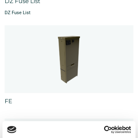
DZ Fuse List
DZ Fuse List
FE