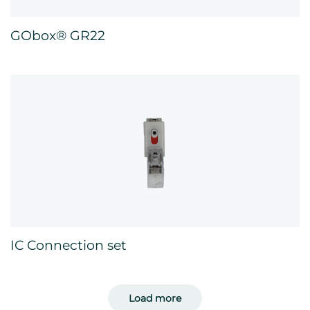
GObox® GR22
IC Connection set
Load more