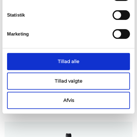
FSD Loop-in list
Statistik
Marketing
Tillad alle
Tillad valgte
Afvis
FT