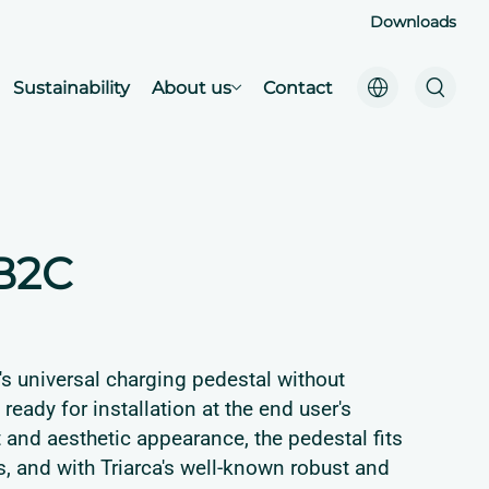
Downloads
Sustainability
About us
Contact
B2C
s universal charging pedestal without
ready for installation at the end user's
t and aesthetic appearance, the pedestal fits
as, and with Triarca's well-known robust and