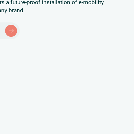
ers a future-proof installation of e-mobility
any brand.