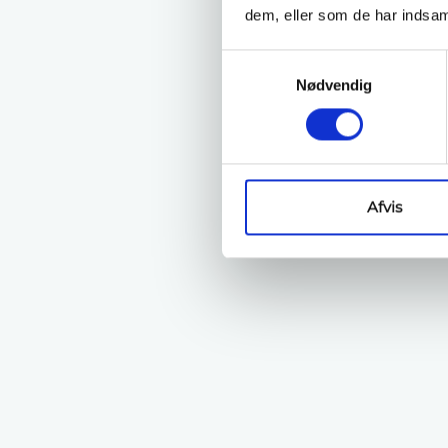
dem, eller som de har indsaml
Samtykkevalg
Nødvendig
Afvis