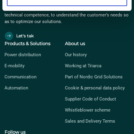
In dialogue with our customers, we strive towards our
technical competence, to understand the customer’s needs so
as to optimize our solutions.
Let's tak
Products & Solutions
About us
Power distribution
Our history
E-mobility
Working at Triarca
Communication
Part of Nordic Grid Solutions
Automation
Cookie & personal data policy
Supplier Code of Conduct
Whistleblower scheme
Sales and Delivery Terms
Follow us