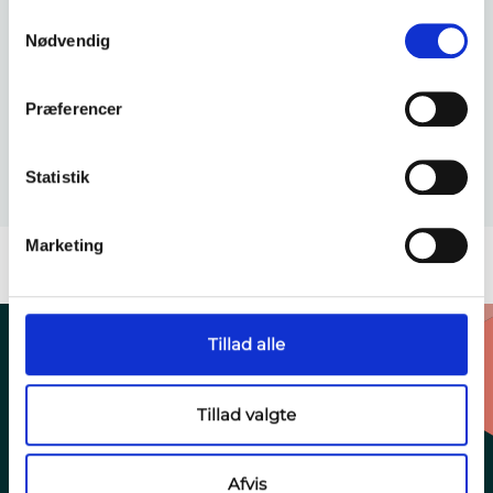
Samtykkevalg
Nødvendig
Præferencer
Trilite®
Statistik
Marketing
Tillad alle
Tillad valgte
More than Enclosures
Afvis