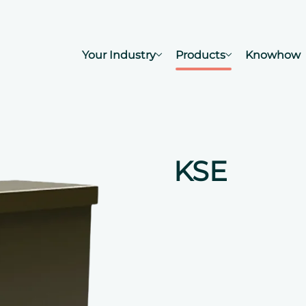
Your Industry
Products
Knowhow
KSE