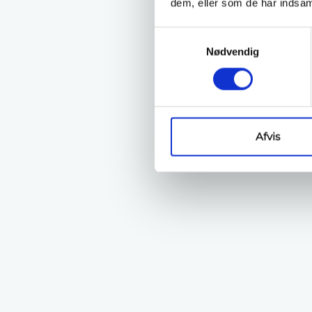
dem, eller som de har indsaml
Samtykkevalg
Nødvendig
Afvis