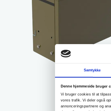
Samtykke
Denne hjemmeside bruger c
Vi bruger cookies til at tilpas
vores trafik. Vi deler også 
annonceringspartnere og anal