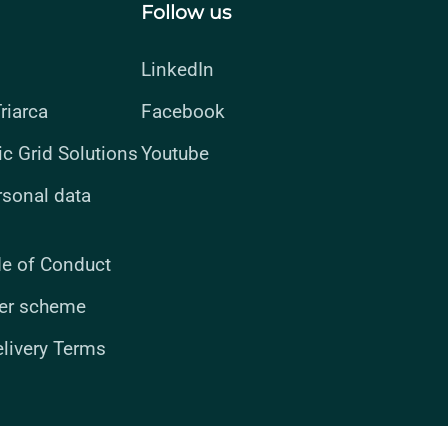
Follow us
LinkedIn
riarca
Facebook
ic Grid Solutions
Youtube
rsonal data
de of Conduct
er scheme
elivery Terms