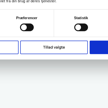
et fra din brug af deres tjenester.
Præferencer
Statistik
Tillad valgte