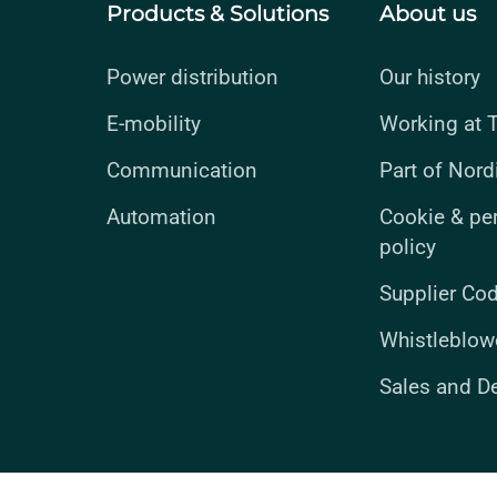
Products & Solutions
About us
Power distribution
Our history
E-mobility
Working at T
Communication
Part of Nord
Automation
Cookie & pe
policy
Supplier Co
Whistleblow
Sales and D