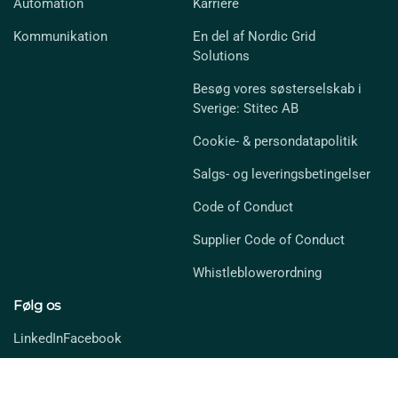
Automation
Karriere
Kommunikation
En del af Nordic Grid
Solutions
Besøg vores søsterselskab i
Sverige: Stitec AB
Cookie- & persondatapolitik
Salgs- og leveringsbetingelser
Code of Conduct
Supplier Code of Conduct
Whistleblowerordning
Følg os
LinkedIn
Facebook