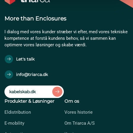
More than Enclosures
I dialog med vores kunder stræber vi efter, med vores tekniske
kompetence at forstå kundens behov, så vi sammen kan
optimere vores løsninger og skabe værdi.
Let's talk
info@triarca.dk
kabelskab.dk
Produkter & Løsninger
Om os
Eldistribution
Vores historie
E-mobility
Om Triarca A/S