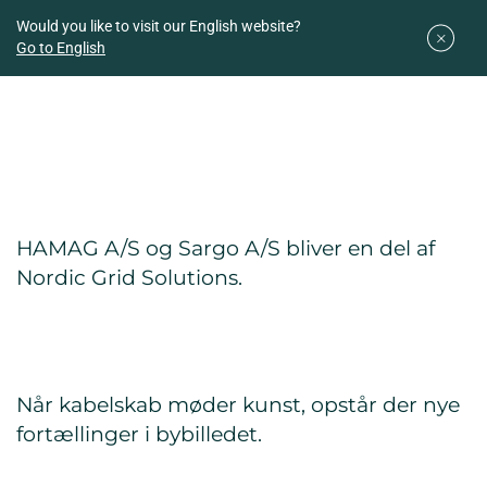
Downloads
Easy planner
Would you like to visit our English website?
Go to English
HAMAG A/S og Sargo A/S bliver en del af
Nordic Grid Solutions.
Når kabelskab møder kunst, opstår der nye
fortællinger i bybilledet.