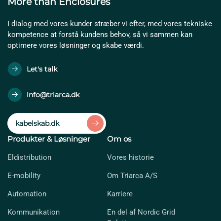
More than Enclosures
I dialog med vores kunder stræber vi efter, med vores tekniske
kompetence at forstå kundens behov, så vi sammen kan
optimere vores løsninger og skabe værdi.
Let's talk
info@triarca.dk
kabelskab.dk
Produkter & Løsninger
Om os
Eldistribution
Vores historie
E-mobility
Om Triarca A/S
Automation
Karriere
Kommunikation
En del af Nordic Grid