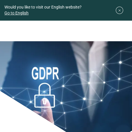
Downloads
Easy planner
Would you like to visit our English website?
Go to English