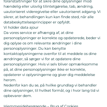
foranstaltninger for at sikre dine oplysninger mod
hændelig eller ulovlig tilintetgørelse, tab, ændring,
uautoriseret videregivelse eller uautoriseret adgang. Vi
sikrer, at behandlingen kun kan finde sted, når alle
databeskyttelsesprincipper er opfyldt.
Vi holder data ajour
Da vores service er afhængig af, at dine
personoplysninger er korrekte og opdaterede, beder vi
dig oplyse os om relevante ændringer i dine
personoplysninger. Du kan benytte
kontaktoplysningerne ovenfor til at meddele os dine
ændringer, så sørger vi for at opdatere dine
personoplysninger. Hvis vi selv bliver opmærksomme
på, at dine personoplysninger ikke er korrekte,
opdaterer vi oplysningerne og giver dig meddelelse
herom.
Nedenfor kan du se, på hvilke grundlag vi behandler
dine oplysninger, til hvilket formål, og i hvor lang tid vi
opbevarer dem.
Hjemmesidebesøgende – Brug af Cookies