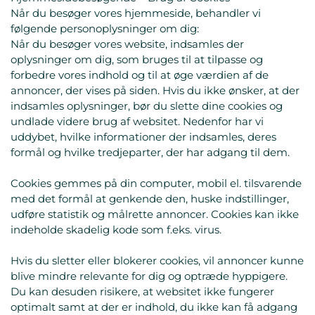
Når du besøger vores hjemmeside, behandler vi
følgende personoplysninger om dig:
Når du besøger vores website, indsamles der
oplysninger om dig, som bruges til at tilpasse og
forbedre vores indhold og til at øge værdien af de
annoncer, der vises på siden. Hvis du ikke ønsker, at der
indsamles oplysninger, bør du slette dine cookies og
undlade videre brug af websitet. Nedenfor har vi
uddybet, hvilke informationer der indsamles, deres
formål og hvilke tredjeparter, der har adgang til dem.
Cookies gemmes på din computer, mobil el. tilsvarende
med det formål at genkende den, huske indstillinger,
udføre statistik og målrette annoncer. Cookies kan ikke
indeholde skadelig kode som f.eks. virus.
Hvis du sletter eller blokerer cookies, vil annoncer kunne
blive mindre relevante for dig og optræde hyppigere.
Du kan desuden risikere, at websitet ikke fungerer
optimalt samt at der er indhold, du ikke kan få adgang