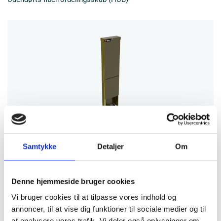
PTB
Samtykke
Detaljer
Om
Udendørs kompakt piedestal til kundedistribution inkl.
management
Denne hjemmeside bruger cookies
Vi bruger cookies til at tilpasse vores indhold og
annoncer, til at vise dig funktioner til sociale medier og til
at analysere vores trafik. Vi deler også oplysninger om