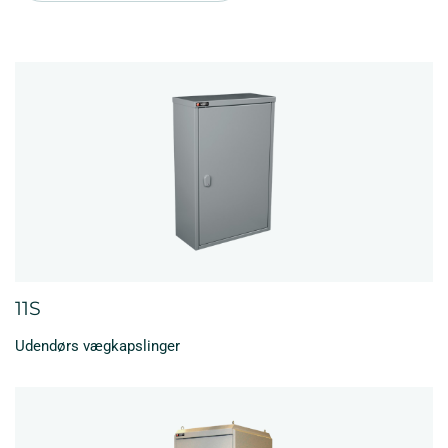
11S
Udendørs vægkapslinger