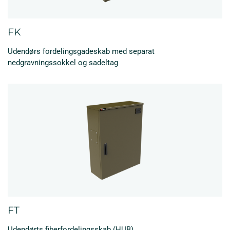
FK
Udendørs fordelingsgadeskab med separat
nedgravningssokkel og sadeltag
FT
Udendørts fiberfordelingsskab (HUB)