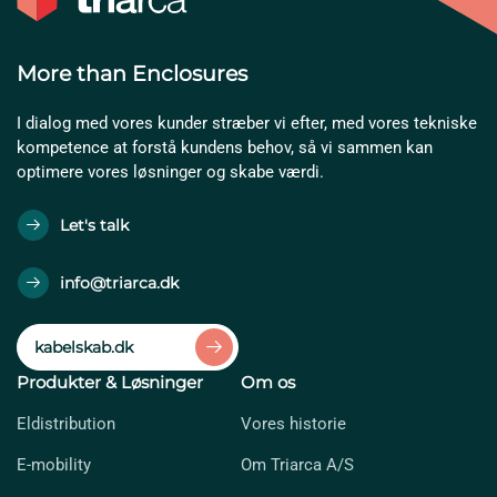
More than Enclosures
I dialog med vores kunder stræber vi efter, med vores tekniske
kompetence at forstå kundens behov, så vi sammen kan
optimere vores løsninger og skabe værdi.
Let's talk
info@triarca.dk
kabelskab.dk
Produkter & Løsninger
Om os
Eldistribution
Vores historie
E-mobility
Om Triarca A/S