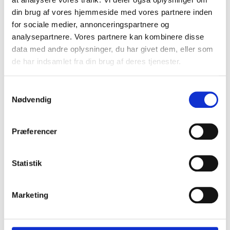
din brug af vores hjemmeside med vores partnere inden
for sociale medier, annonceringspartnere og
analysepartnere. Vores partnere kan kombinere disse
data med andre oplysninger, du har givet dem, eller som
de har indsamlet fra din brug af deres tjenester.
Samtykkevalg
SCC
Nødvendig
Udendørs fordelingsgadeskab for direkte nedgravning
Præferencer
Statistik
Marketing