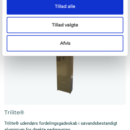
Tillad alle
Trilite F365
Tillad valgte
Avanceret Udendørs fiberfordelingsskab
Afvis
Trilite®
Trilite® udendørs fordelingsgadeskab i søvandsbestandigt
aluminium for direkte nedgravning