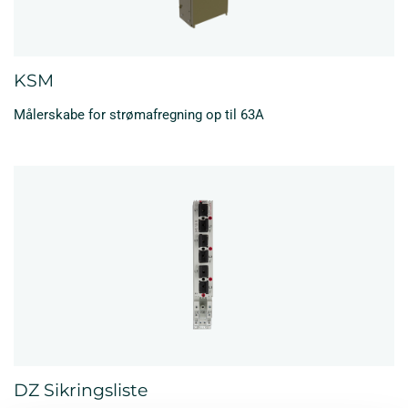
KSM
Målerskabe for strømafregning op til 63A
DZ Sikringsliste