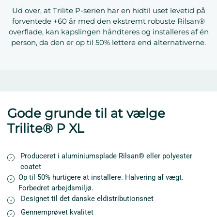
Ud over, at Trilite P-serien har en hidtil uset levetid på
forventede +60 år med den ekstremt robuste Rilsan®
overflade, kan kapslingen håndteres og installeres af én
person, da den er op til 50% lettere end alternativerne.
Gode grunde til at vælge
Trilite® P XL
Produceret i aluminiumsplade Rilsan® eller polyester
coatet
Op til 50% hurtigere at installere. Halvering af vægt.
Forbedret arbejdsmiljø.
Designet til det danske eldistributionsnet
Gennemprøvet kvalitet