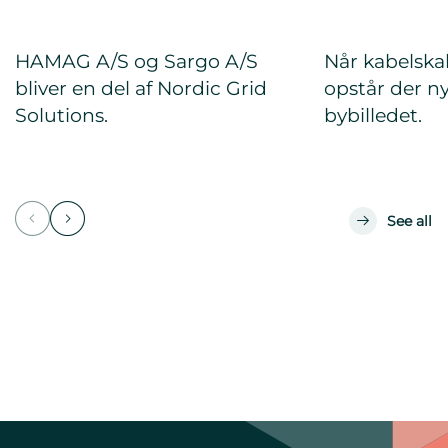
HAMAG A/S og Sargo A/S
Når kabelska
bliver en del af Nordic Grid
opstår der ny
Solutions.
bybilledet.
See all