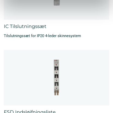
IC Tilslutningssæt
Tilslutningssæt for IP20 4-leder skinnesystem
FSD Indsløjfningsliste