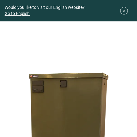
Downloads
Easy planner
Would you like to visit our English website?
Go to English