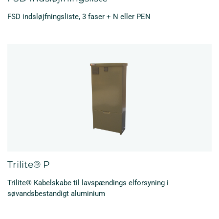
FSD indsløjfningsliste, 3 faser + N eller PEN
Trilite® P
Trilite® Kabelskabe til lavspændings elforsyning i
søvandsbestandigt aluminium