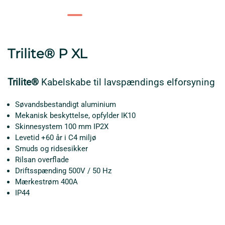
Trilite® P XL
Trilite®
Kabelskabe til lavspændings elforsyning
Søvandsbestandigt aluminium
Mekanisk beskyttelse, opfylder IK10
Skinnesystem 100 mm IP2X
Levetid +60 år i C4 miljø
Smuds og ridsesikker
Rilsan overflade
Driftsspænding 500V / 50 Hz
Mærkestrøm 400A
IP44