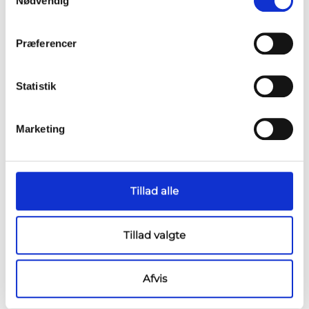
Nødvendig
Præferencer
Statistik
Marketing
DIN2 Sikringsliste
For 4-leder IP20 skinnesystem
Tillad alle
Tillad valgte
Afvis