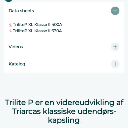
Data sheets
TriliteP XL Klasse II 400A
TriliteP XL Klasse II 630A
Videos
KSE & TriliteP
Katalog
El-distribution
Trilite P er en videreudvikling af
Triarcas klassiske udendørs-
kapsling
.