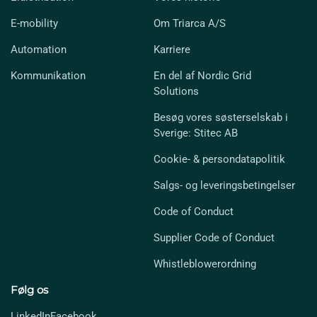
E-mobility
Om Triarca A/S
Automation
Karriere
Kommunikation
En del af Nordic Grid
Solutions
Besøg vores søsterselskab i
Sverige: Stitec AB
Cookie- & persondatapolitik
Salgs- og leveringsbetingelser
Code of Conduct
Supplier Code of Conduct
Whistleblowerordning
Følg os
LinkedIn
Facebook