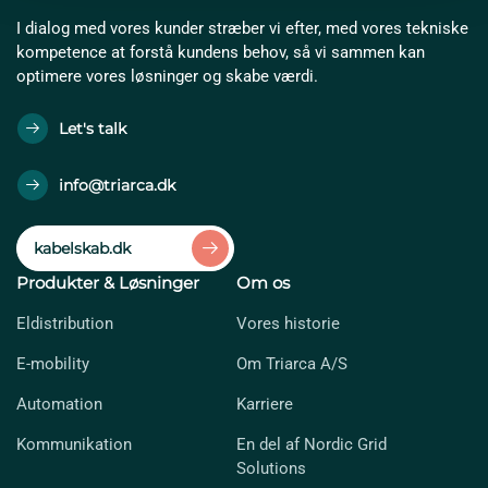
I dialog med vores kunder stræber vi efter, med vores tekniske
kompetence at forstå kundens behov, så vi sammen kan
optimere vores løsninger og skabe værdi.
Let's talk
info@triarca.dk
kabelskab.dk
Produkter & Løsninger
Om os
Eldistribution
Vores historie
E-mobility
Om Triarca A/S
Automation
Karriere
Kommunikation
En del af Nordic Grid
Solutions