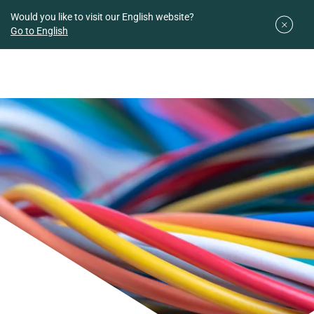
Downloads
Easy planner
Would you like to visit our English website?
Go to English