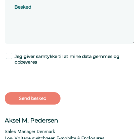
Jeg giver samtykke til at mine data gemmes og
opbevares
Aksel M. Pedersen
Sales Manager Denmark
Low Voltage switchgear, E-mobilty & Enclosures