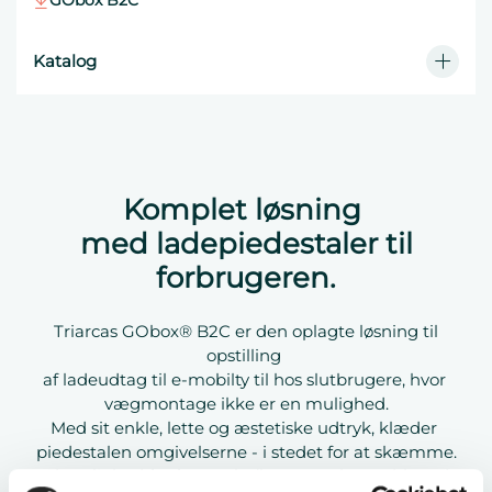
GObox B2C
Katalog
E-mobility brochure
Komplet løsning
med ladepiedestaler til
forbrugeren.
Triarcas GObox® B2C er den oplagte løsning til
opstilling
af ladeudtag til e-mobilty til hos slutbrugere, hvor
vægmontage ikke er en mulighed.
Med sit enkle, lette og æstetiske udtryk, klæder
piedestalen omgivelserne - i stedet for at skæmme.
Med mulighed for farvevalg (kræver volumen) kan der