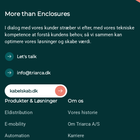
More than Enclosures
I dialog med vores kunder stræber vi efter, med vores tekniske
kompetence at forstå kundens behov, så vi sammen kan
optimere vores løsninger og skabe værdi.
Let's talk
info@triarca.dk
kabelskab.dk
Produkter & Løsninger
Om os
Eldistribution
Vores historie
E-mobility
Om Triarca A/S
Automation
Karriere