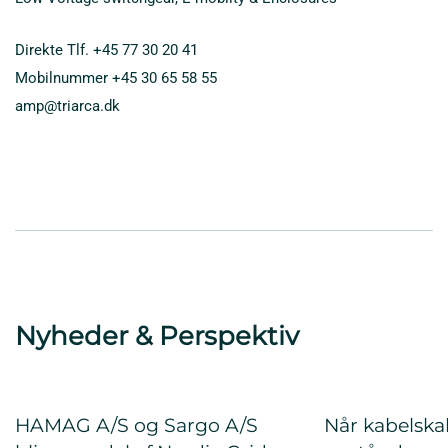
Direkte Tlf.
+45 77 30 20 41
Mobilnummer
+45 30 65 58 55
amp@triarca.dk
Nyheder & Perspektiv
HAMAG A/S og Sargo A/S
Når kabelska