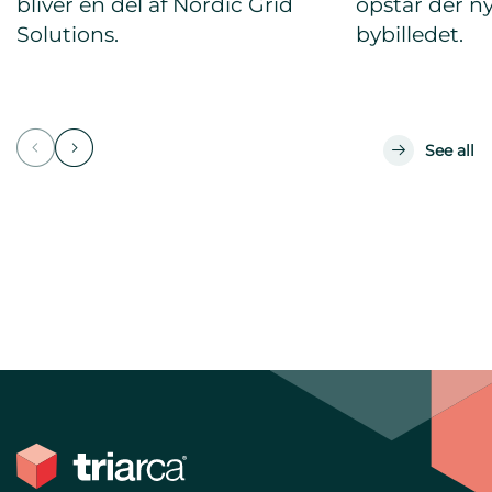
bliver en del af Nordic Grid
opstår der ny
Solutions.
bybilledet.
See all