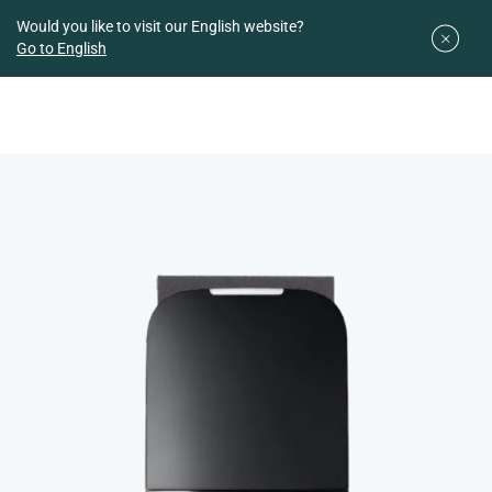
Downloads
Easy planner
Would you like to visit our English website?
Go to English