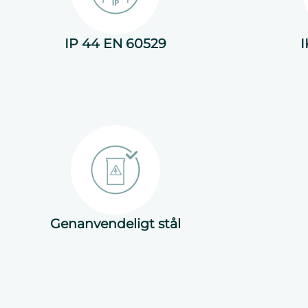
IP 44 EN 60529
I
Genanvendeligt stål