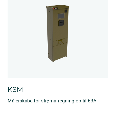
KSM
Målerskabe for strømafregning op til 63A