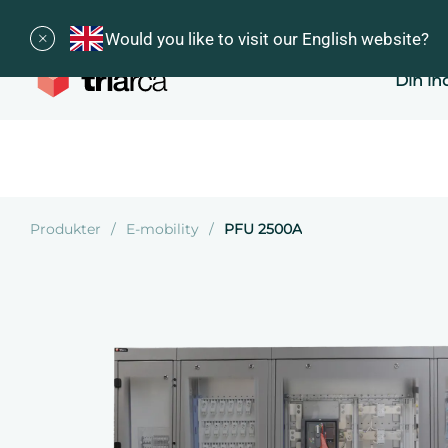
Would you like to visit our English website?
Din in
Produkter
E-mobility
PFU 2500A