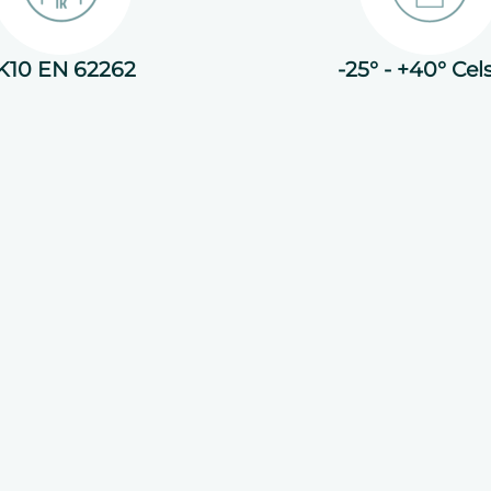
K10 EN 62262
-25° - +40° Cel