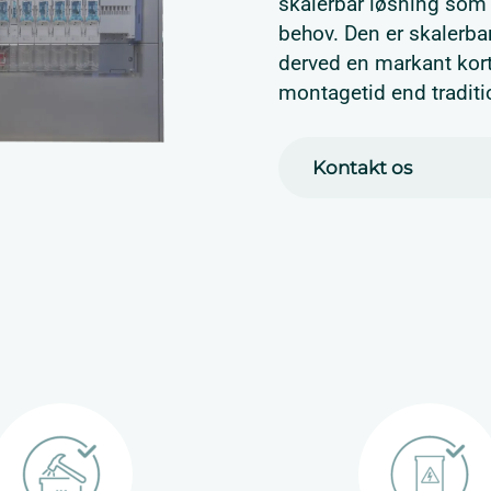
skalerbar løsning som
behov. Den er skalerbar 
derved en markant kor
montagetid end traditio
Kontakt os