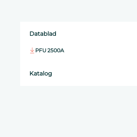
Datablad
PFU 2500A
Katalog
E-mobility brochure