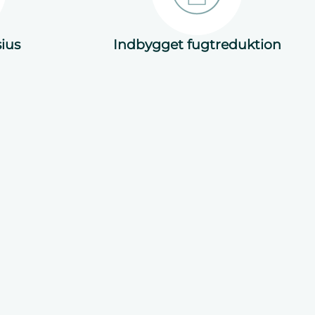
sius
Indbygget fugtreduktion