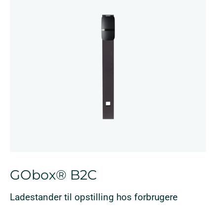
GObox® B2C
Ladestander til opstilling hos forbrugere