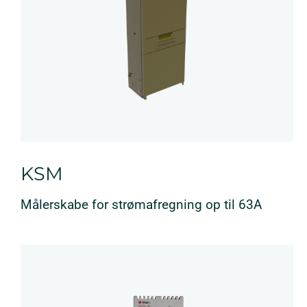
KSM
Målerskabe for strømafregning op til 63A