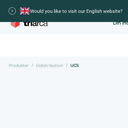
Would you like to visit our English website?
Din in
Produkter
Eldistribution
UCS