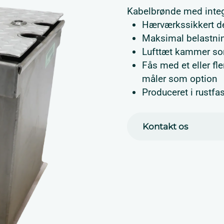
Kabelbrønde med inte
Hærværkssikkert d
Maksimal belastnin
Lufttæt kammer s
Fås med et eller f
måler som option
Produceret i rustfas
Kontakt os