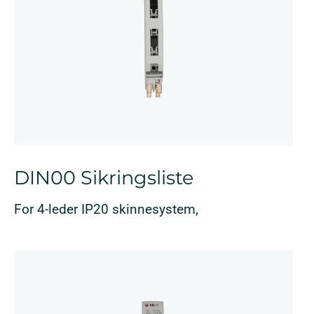
DIN00 Sikringsliste
For 4-leder IP20 skinnesystem,