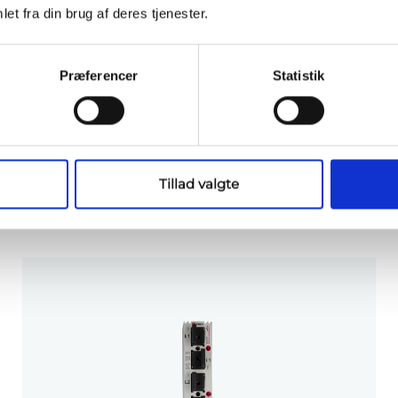
et fra din brug af deres tjenester.
Præferencer
Statistik
r
Tillad valgte