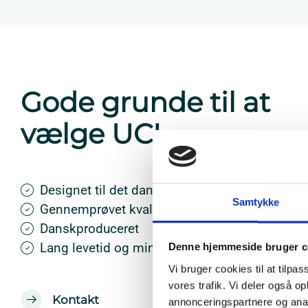
Gode grunde til at
vælge UCL
Designet til det danske eldistributionsnet
Samtykke
Gennemprøvet kvalitet
Danskproduceret
Lang levetid og minimum vedligehold
Denne hjemmeside bruger c
Vi bruger cookies til at tilpas
vores trafik. Vi deler også 
Kontakt
annonceringspartnere og anal