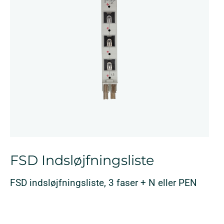
FSD Indsløjfningsliste
FSD indsløjfningsliste, 3 faser + N eller PEN