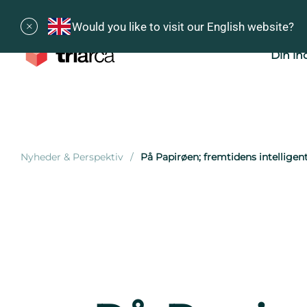
Would you like to visit our English website?
Din in
Nyheder & Perspektiv
På Papirøen; fremtidens intelligen