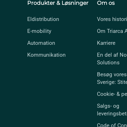
Produkter & Løsninger
Om os
Eldistribution
Vores histor
E-mobility
Om Triarca 
Automation
Karriere
Kommunikation
En del af No
Solutions
Besøg vores
Sverige: Sti
Cookie- & pe
Salgs- og
leveringsbet
Code of Con