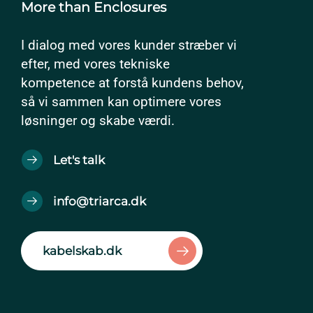
More than Enclosures
I dialog med vores kunder stræber vi
efter, med vores tekniske
kompetence at forstå kundens behov,
så vi sammen kan optimere vores
løsninger og skabe værdi.
Let's talk
info@triarca.dk
kabelskab.dk