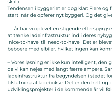
skala.
Tendensen i byggeriet er dog klar: Flere og 
start, når de opfører nyt byggeri. Og det gi
– I år har vi oplevet en stigende efterspørgs
at tænke ladeinfrastruktur ind i deres nybyg
‘nice-to-have’ til ‘need-to-have’. Det er ble
beboere med elbiler, hvilket ingen kan k
– Vores løsning er ikke kun intelligent, den 
da vi kan nøjes med langt færre ampere. Sam
ladeinfrastruktur fra begyndelsen i stedet fo
tilslutning af ladebokse. Det er den helt rigt
udviklingsprojekter i de kommende år vil føl