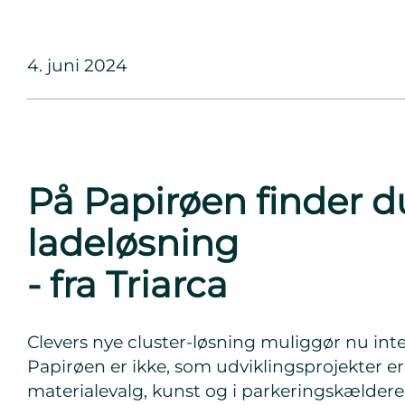
4. juni 2024
På Papirøen finder d
ladeløsning
- fra Triarca
Clevers nye cluster-løsning muliggør nu inte
Papirøen er ikke, som udviklingsprojekter er 
materialevalg, kunst og i parkeringskældere