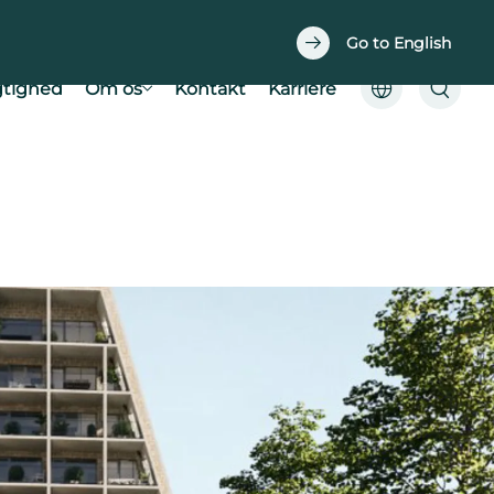
Downloads
Easy planner
Go to English
tighed
Om os
Kontakt
Karriere