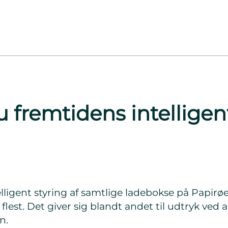
u fremtidens intelligen
lligent styring af samtlige ladebokse på Papirø
flest. Det giver sig blandt andet til udtryk ved 
n.